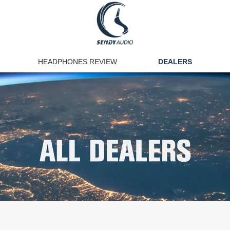
HEADPHONES REVIEW
DEALERS