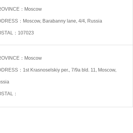
ROVINCE：
Moscow
DDRESS：
Moscow, Barabanny lane, 4/4, Russia
OSTAL：
107023
ROVINCE：
Moscow
DDRESS：
1st Krasnoselskiy per., 7/9a bld. 11, Moscow,
ssia
OSTAL：