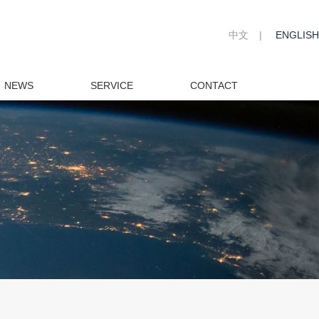
中文
|
ENGLISH
NEWS
SERVICE
CONTACT